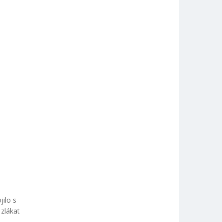
jilo s
zlákat