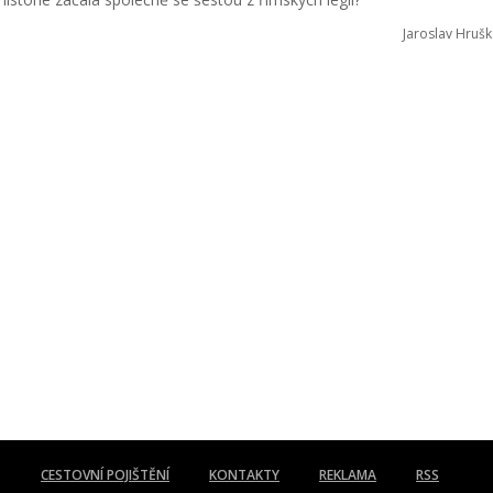
Jaroslav Hrušk
CESTOVNÍ POJIŠTĚNÍ
KONTAKTY
REKLAMA
RSS