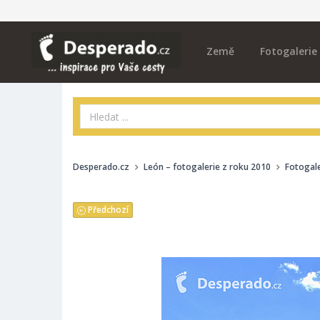
Země
Fotogalerie
Desperado.cz
León – fotogalerie z roku 2010
Fotogale
Předchozí