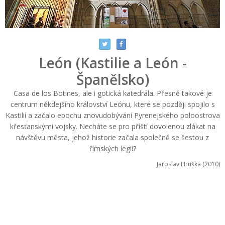
León (Kastilie a León -
Španělsko)
Casa de los Botines, ale i gotická katedrála. Přesně takové je
centrum někdejšího království Leónu, které se později spojilo s
Kastilií a začalo epochu znovudobývání Pyrenejského poloostrova
křesťanskými vojsky. Necháte se pro příští dovolenou zlákat na
návštěvu města, jehož historie začala společně se šestou z
římských legií?
Jaroslav Hruška (2010)