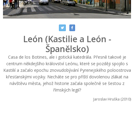
León (Kastilie a León -
Španělsko)
Casa de los Botines, ale i gotická katedrála. Přesně takové je
centrum někdejšího království Leónu, které se později spojilo s
Kastilií a začalo epochu znovudobývání Pyrenejského poloostrova
křesťanskými vojsky. Necháte se pro příští dovolenou zlákat na
návštěvu města, jehož historie začala společně se šestou z
římských legií?
Jaroslav Hruška (2010)