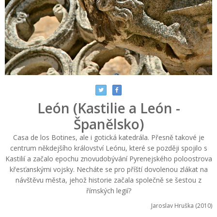
León (Kastilie a León -
Španělsko)
Casa de los Botines, ale i gotická katedrála. Přesně takové je
centrum někdejšího království Leónu, které se později spojilo s
Kastilií a začalo epochu znovudobývání Pyrenejského poloostrova
křesťanskými vojsky. Necháte se pro příští dovolenou zlákat na
návštěvu města, jehož historie začala společně se šestou z
římských legií?
Jaroslav Hruška (2010)