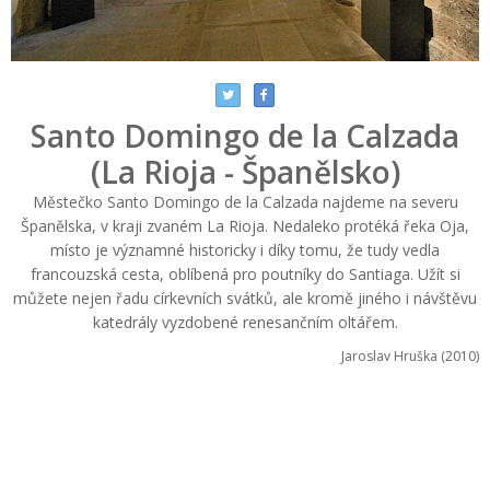
Santo Domingo de la Calzada
(La Rioja - Španělsko)
Městečko Santo Domingo de la Calzada najdeme na severu
Španělska, v kraji zvaném La Rioja. Nedaleko protéká řeka Oja,
místo je významné historicky i díky tomu, že tudy vedla
francouzská cesta, oblíbená pro poutníky do Santiaga. Užít si
můžete nejen řadu církevních svátků, ale kromě jiného i návštěvu
katedrály vyzdobené renesančním oltářem.
Jaroslav Hruška (2010)