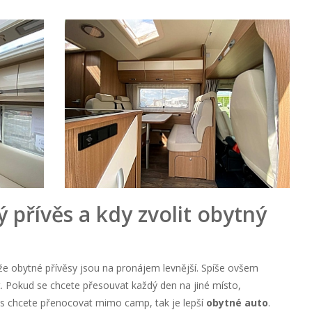
ý přívěs a kdy zvolit obytný
že obytné přívěsy jsou na pronájem levnější. Spíše ovšem
t. Pokud se chcete přesouvat každý den na jiné místo,
čas chcete přenocovat mimo camp, tak je lepší
obytné auto
.