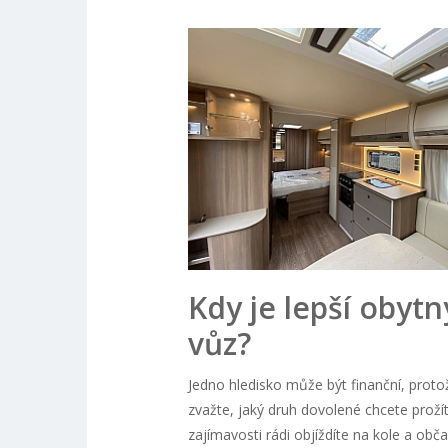
Kdy je lepší obytn
vůz?
Jedno hledisko může být finanční, proto
zvažte, jaký druh dovolené chcete proží
zajímavosti rádi objíždíte na kole a ob