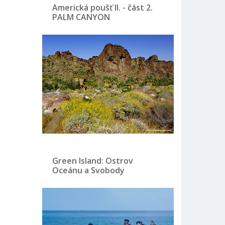
Americká poušť II. - část 2.
PALM CANYON
Green Island: Ostrov
Oceánu a Svobody