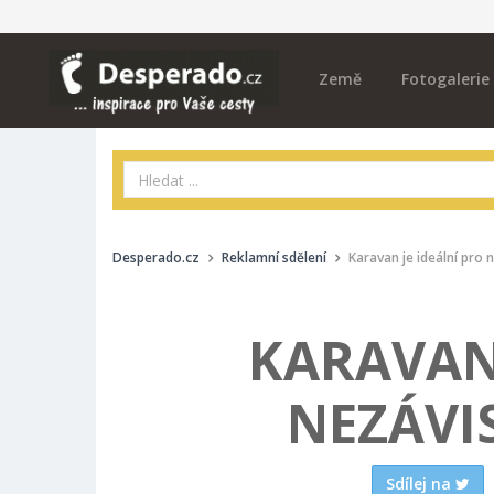
Země
Fotogalerie
Desperado.cz
Reklamní sdělení
Karavan je ideální pro 
KARAVAN 
NEZÁVI
Sdílej na