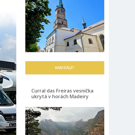
KAM DÁLE?
Curral das Freiras vesnička
ukrytá v horách Madeiry