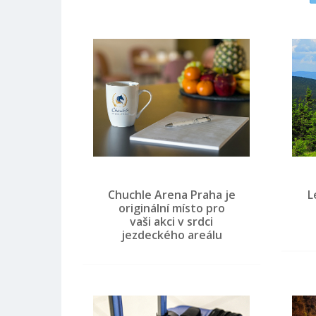
Chuchle Arena Praha je
L
originální místo pro
vaši akci v srdci
jezdeckého areálu