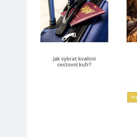
Jak vybrat kvalitní
cestovní kufr?
Pr