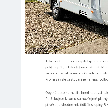
Také touto dobou rekapitulujete své cest
příliš nepřál, a tak většina cestovatelů 
se bude vyvíjet situace s Covidem, proto
Pro nezávislé cestování je nejlepší volb
Obytné auto nemusíte hned kupovat, al
Potřebujete k tomu samozřejmě platný 
přívěsu je vhodné mít řidičák skupiny B 