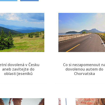
etní dovolená v Česku
Co si nezapomenout n
aneb zavítejte do
dovolenou autem do
oblasti Jeseníků
Chorvatska