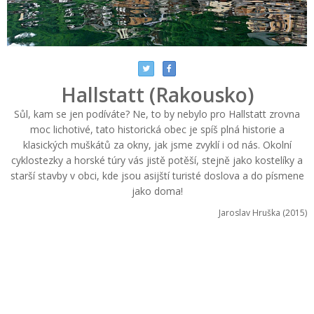
Hallstatt (Rakousko)
Sůl, kam se jen podíváte? Ne, to by nebylo pro Hallstatt zrovna
moc lichotivé, tato historická obec je spíš plná historie a
klasických muškátů za okny, jak jsme zvyklí i od nás. Okolní
cyklostezky a horské túry vás jistě potěší, stejně jako kostelíky a
starší stavby v obci, kde jsou asijští turisté doslova a do písmene
jako doma!
Jaroslav Hruška (2015)