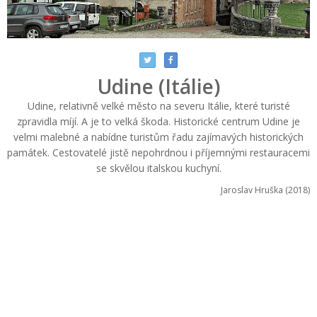
Udine (Itálie)
Udine, relativně velké město na severu Itálie, které turisté
zpravidla míjí. A je to velká škoda. Historické centrum Udine je
velmi malebné a nabídne turistům řadu zajímavých historických
památek. Cestovatelé jistě nepohrdnou i příjemnými restauracemi
se skvělou italskou kuchyní.
Jaroslav Hruška (2018)