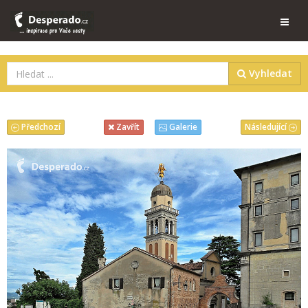
Vyhledat
Předchozí
Následující
Zavřít
Galerie