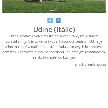
Udine (Itálie)
Udine, relativně velké město na severu Itálie, které turisté
zpravidla míjí. A je to velká škoda. Historické centrum Udine je
velmi malebné a nabídne turistům řadu zajímavých historických
památek. Cestovatelé jistě nepohrdnou i příjemnými restauracemi
se skvělou italskou kuchyní.
Jaroslav Hruška (2018)