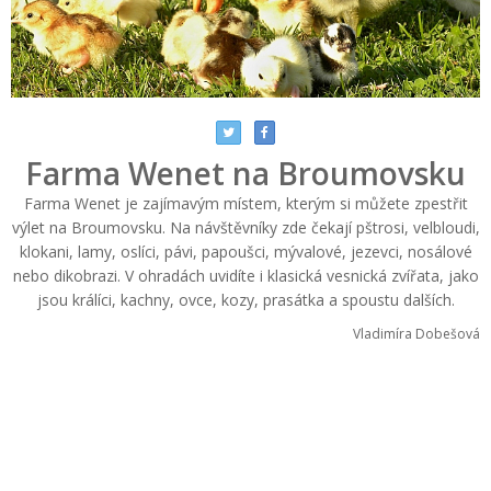
Farma Wenet na Broumovsku
Farma Wenet je zajímavým místem, kterým si můžete zpestřit
výlet na Broumovsku. Na návštěvníky zde čekají pštrosi, velbloudi,
klokani, lamy, oslíci, pávi, papoušci, mývalové, jezevci, nosálové
nebo dikobrazi. V ohradách uvidíte i klasická vesnická zvířata, jako
jsou králíci, kachny, ovce, kozy, prasátka a spoustu dalších.
Vladimíra Dobešová