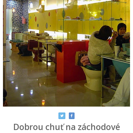
Dobrou chuť na záchodové