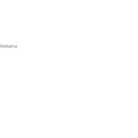
Reklama