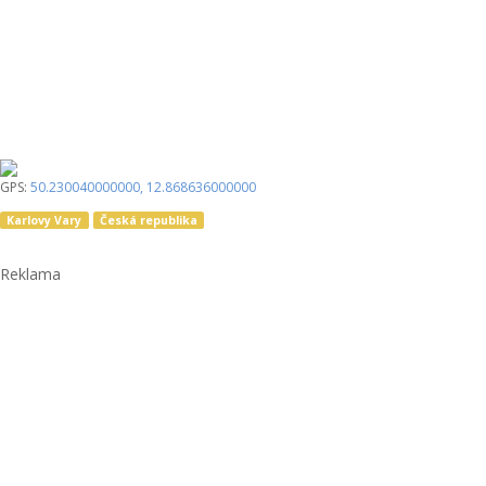
GPS:
50.230040000000
,
12.868636000000
Karlovy Vary
Česká republika
Reklama