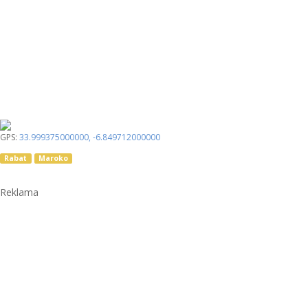
GPS:
33.999375000000
,
-6.849712000000
Rabat
Maroko
Reklama