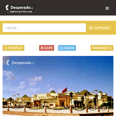
Vyhledat
Předchozí
Následující
Zavřít
Galerie