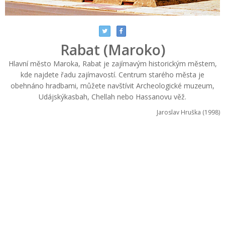
Rabat (Maroko)
Hlavní město Maroka, Rabat je zajímavým historickým městem,
kde najdete řadu zajímavostí. Centrum starého města je
obehnáno hradbami, můžete navštívit Archeologické muzeum,
Udájskýkasbah, Chellah nebo Hassanovu věž.
Jaroslav Hruška (1998)