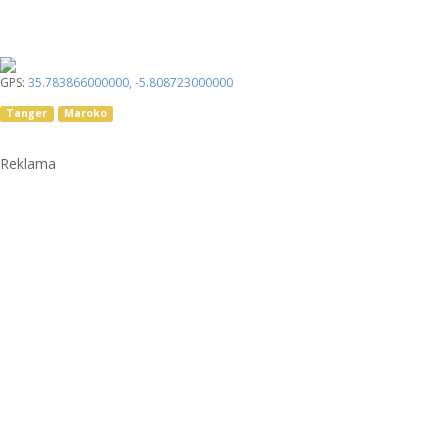
GPS:
35.783866000000
,
-5.808723000000
Tanger
Maroko
Reklama