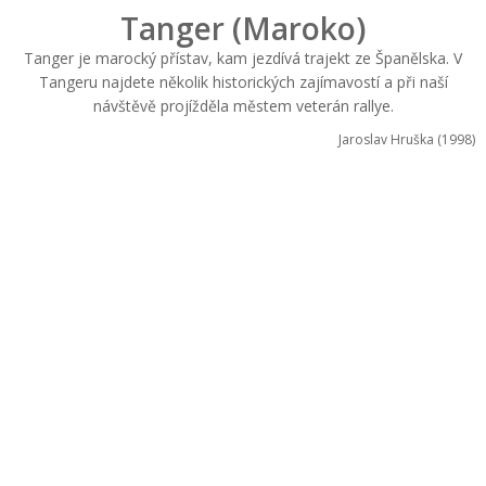
Tanger (Maroko)
Tanger je marocký přístav, kam jezdívá trajekt ze Španělska. V
Tangeru najdete několik historických zajímavostí a při naší
návštěvě projížděla městem veterán rallye.
Jaroslav Hruška (1998)