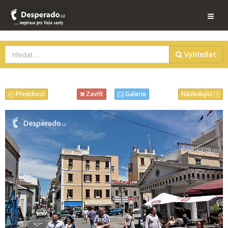
Vyhledat
Předchozí
Následující
Zavřít
Galerie