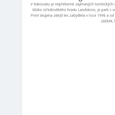
V Rakousku je nepřeberně zajímavých turistických at
blízko středověkého hradu Landskron, je park s 
První skupina zdejší les zabydlela v roce 1996 a o
zážitek, 