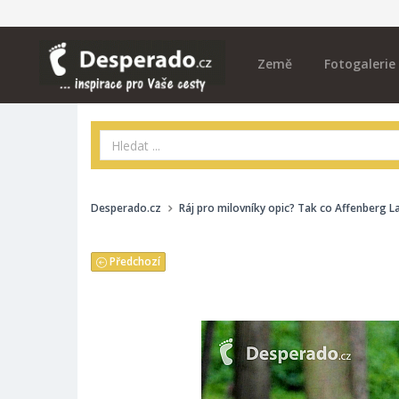
Země
Fotogalerie
Desperado.cz
Ráj pro milovníky opic? Tak co Affenberg 
Předchozí