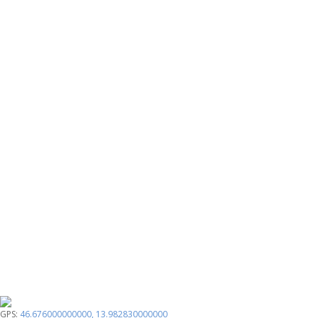
GPS:
46.676000000000
,
13.982830000000