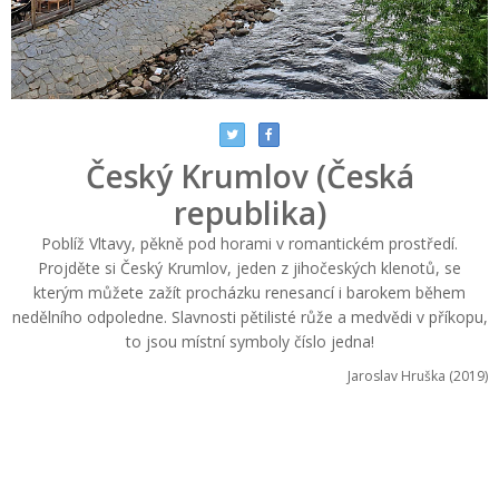
Český Krumlov (Česká
republika)
Poblíž Vltavy, pěkně pod horami v romantickém prostředí.
Projděte si Český Krumlov, jeden z jihočeských klenotů, se
kterým můžete zažít procházku renesancí i barokem během
nedělního odpoledne. Slavnosti pětilisté růže a medvědi v příkopu,
to jsou místní symboly číslo jedna!
Jaroslav Hruška (2019)