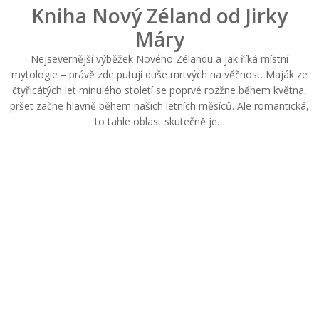
Kniha Nový Zéland od Jirky
Máry
Nejsevernější výběžek Nového Zélandu a jak říká místní
mytologie – právě zde putují duše mrtvých na věčnost. Maják ze
čtyřicátých let minulého století se poprvé rozžne během května,
pršet začne hlavně během našich letních měsíců. Ale romantická,
to tahle oblast skutečně je…