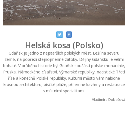
Helská kosa (Polsko)
Gdaňsk je jedno z nejstarších polských měst. Leží na severu
země, na pobřeží stejnojmenné zátoky. Dějiny Gdaňsku je velmi
bohaté. V průběhu historie byl Gdaňsk součástí polské monarchie,
Pruska, Německého císařství, Výmarské republiky, nacistické Třetí
říše a konečně Polské republiky. Kulturní město vám nabídne
krásnou architekturu, písčité pláže, příjemné kavárny a restaurace
s místními specialitami.
Vladimíra Dobešová