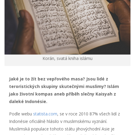
Korán, svatá kniha islámu
Jaké je to žít bez vepřového masa? Jsou lidé z
teroristických skupiny skutečnými muslimy? Islám
jako životní kompas aneb příběh slečny Kaisyah z
daleké Indonésie.
Podle webu
statista.com
, se v roce 2010 87% všech lidí z
Indonésie oficiálně hlásilo v muslimskému vyznání.
Muslimská populace tohoto státu jihovýchodní Asie je