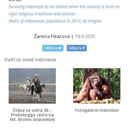
Surviving Indonesia as an atheist when the country is built on
rigid religious traditions and policies
Share of Indonesian population in 2010, by religion
Žaneta Fikarová |
19.9.2025
Sdílej na
Sdílej na
Další ze země Indonésie
Štěpa ze světa 38 –
Fotogalerie Indonésie
Probolinggo cesta na
Mt. Bromo (Indonésie)