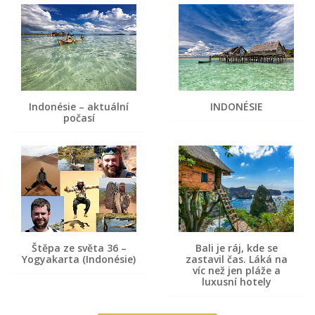
Indonésie – aktuální
INDONÉSIE
počasí
Štěpa ze světa 36 –
Bali je ráj, kde se
Yogyakarta (Indonésie)
zastavil čas. Láká na
víc než jen pláže a
luxusní hotely