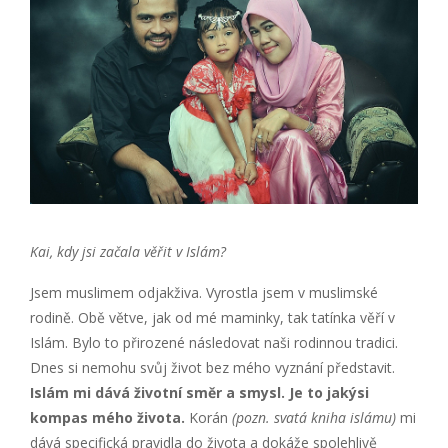
Kai, kdy jsi začala věřit v Islám?
Jsem muslimem odjakživa. Vyrostla jsem v muslimské
rodině. Obě větve, jak od mé maminky, tak tatínka věří v
Islám. Bylo to přirozené následovat naši rodinnou tradici.
Dnes si nemohu svůj život bez mého vyznání představit.
Islám mi dává životní směr a smysl.
Je to jakýsi
kompas mého života.
Korán
(pozn. svatá kniha islámu)
mi
dává specifická pravidla do života a dokáže spolehlivě