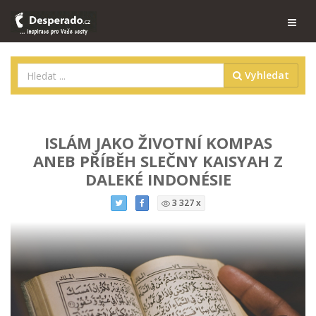
Vyhledat
ISLÁM JAKO ŽIVOTNÍ KOMPAS
ANEB PŘÍBĚH SLEČNY KAISYAH Z
DALEKÉ INDONÉSIE
3 327 x