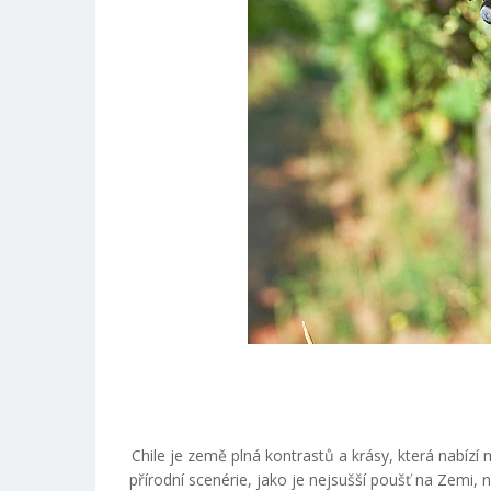
Chile je země plná kontrastů a krásy, která nabízí
přírodní scenérie, jako je nejsušší poušť na Zemi,