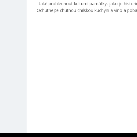
také prohlédnout kulturní památky, jako je histo
Ochutnejte chutnou chilskou kuchyni a víno a pobav