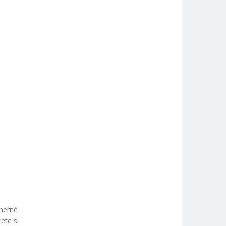
dherné
ete si