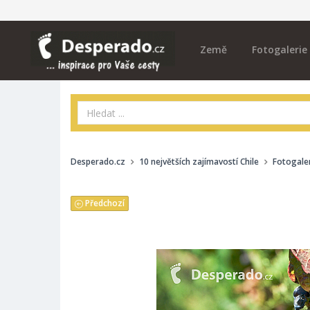
Země
Fotogalerie
Desperado.cz
10 největších zajímavostí Chile
Fotogale
Předchozí