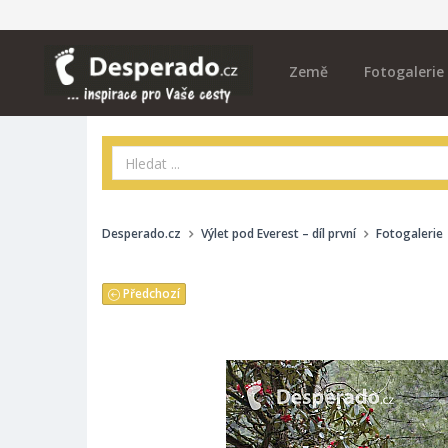
Země
Fotogalerie
Desperado.cz
Výlet pod Everest – díl první
Fotogalerie
Předchozí