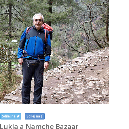
Sdílej na
Sdílej na
 Lukla a Namche Bazaar