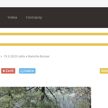
Videa
Cestopisy
19.3.2023 Lukla a Namche Bazaar
Násl
Zavřít
Galerie