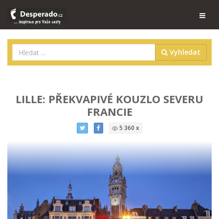
Vyhledat
LILLE: PŘEKVAPIVÉ KOUZLO SEVERU
FRANCIE
5 360 x