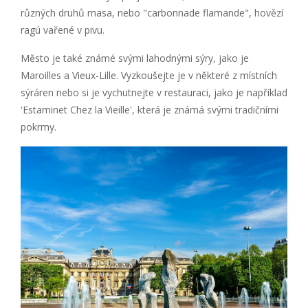
různých druhů masa, nebo "carbonnade flamande", hovězí
ragú vařené v pivu.
Město je také známé svými lahodnými sýry, jako je
Maroilles a Vieux-Lille. Vyzkoušejte je v některé z místních
sýráren nebo si je vychutnejte v restauraci, jako je například
'Estaminet Chez la Vieille', která je známá svými tradičními
pokrmy.