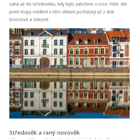
sahá až do středověku, kdy bylo založeno v roce 1066. Ale
první stopy osídlení v této oblasti pocházejí až z dob
bronzové a železné.
Středověk a raný novověk