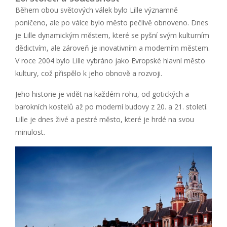
Během obou světových válek bylo Lille významně
poničeno, ale po válce bylo město pečlivě obnoveno. Dnes
je Lille dynamickým městem, které se pyšní svým kulturním
dědictvím, ale zároveň je inovativním a moderním městem.
V roce 2004 bylo Lille vybráno jako Evropské hlavní město
kultury, což přispělo k jeho obnově a rozvoji.
Jeho historie je vidět na každém rohu, od gotických a
barokních kostelů až po moderní budovy z 20. a 21. století.
Lille je dnes živé a pestré město, které je hrdé na svou
minulost.