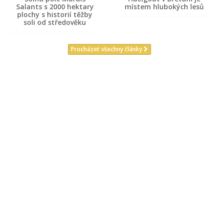
Salants s 2000 hektary
místem hlubokých lesů
plochy s historií těžby
soli od středověku
Procházet všechny články