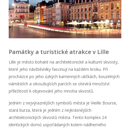
Památky a turistické atrakce v Lille
Lille je město bohaté na architektonické a kulturní skvosty,
které jeho návštěvníky fascinují na každém kroku. Při
procházce po jeho úzkých kamenných uličkách, kouzelných
náměstích a okouzlujících parcích se otevírá množství
příležitostí k objevování jeho mnoha skvostů.
Jedním z nejvýraznějších symbolů města je Vieille Bourse,
stará burza, která je jedním z nejkrásnějších
architektonických skvostů města. Tento komplex 24
identických domů uspořádaných kolem nádherného