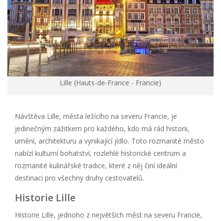
Lille (Hauts-de-France - Francie)
Návštěva Lille, města ležícího na severu Francie, je
jedinečným zážitkem pro každého, kdo má rád historii,
umění, architekturu a vynikající jídlo. Toto rozmanité město
nabízí kulturní bohatství, rozlehlé historické centrum a
rozmanité kulinářské tradice, které z něj činí ideální
destinaci pro všechny druhy cestovatelů.
Historie Lille
Historie Lille, jednoho z největších měst na severu Francie,