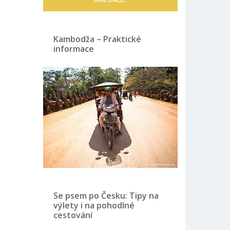
Kambodža – Praktické
informace
Se psem po Česku: Tipy na
výlety i na pohodlné
cestování