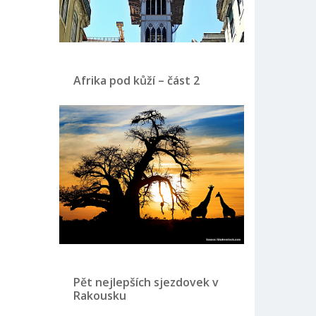
Afrika pod kůží – část 2
Pět nejlepších sjezdovek v
Rakousku