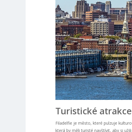
Turistické atrakce 
Filadelfie je město, které pulzuje kultur
která by měli turisté navštívit, aby si uži