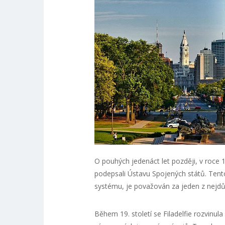
O pouhých jedenáct let později, v roce 17
podepsali Ústavu Spojených států. Tento
systému, je považován za jeden z nejdůlež
Během 19. století se Filadelfie rozvinu