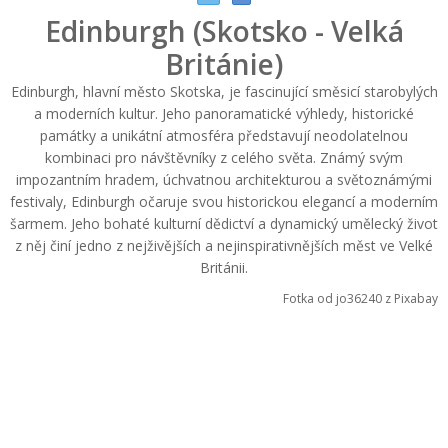
Edinburgh (Skotsko - Velká
Británie)
Edinburgh, hlavní město Skotska, je fascinující směsicí starobylých
a moderních kultur. Jeho panoramatické výhledy, historické
památky a unikátní atmosféra představují neodolatelnou
kombinaci pro návštěvníky z celého světa. Známý svým
impozantním hradem, úchvatnou architekturou a světoznámými
festivaly, Edinburgh očaruje svou historickou elegancí a moderním
šarmem. Jeho bohaté kulturní dědictví a dynamický umělecký život
z něj činí jedno z nejživějších a nejinspirativnějších měst ve Velké
Británii.
Fotka od jo36240 z Pixabay