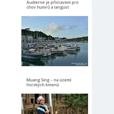
Audierne je přístavem pro
chov humrů a langust
Muang Sing – na území
horských kmenů