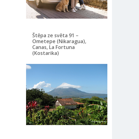
Štěpa ze světa 91 –
Ometepe (Nikaragua),
Canas, La Fortuna
(Kostarika)