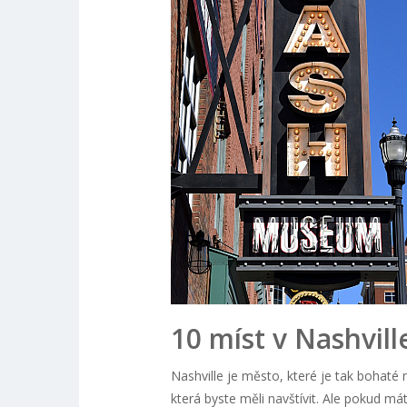
10 míst v Nashvill
Nashville je město, které je tak bohaté n
která byste měli navštívit. Ale pokud má