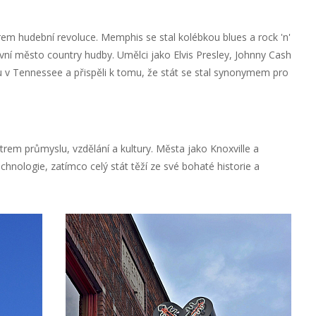
trem hudební revoluce. Memphis se stal kolébkou blues a rock 'n'
lavní město country hudby. Umělci jako Elvis Presley, Johnny Cash
ru v Tennessee a přispěli k tomu, že stát se stal synonymem pro
em průmyslu, vzdělání a kultury. Města jako Knoxville a
chnologie, zatímco celý stát těží ze své bohaté historie a