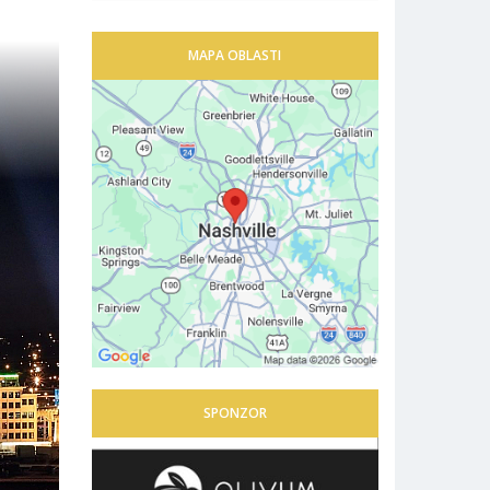
MAPA OBLASTI
SPONZOR