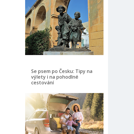
Se psem po Česku: Tipy na
výlety i na pohodlné
cestování