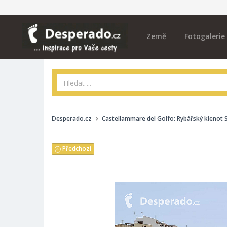
Země
Fotogalerie
Desperado.cz
Castellammare del Golfo: Rybářský klenot Si
Předchozí