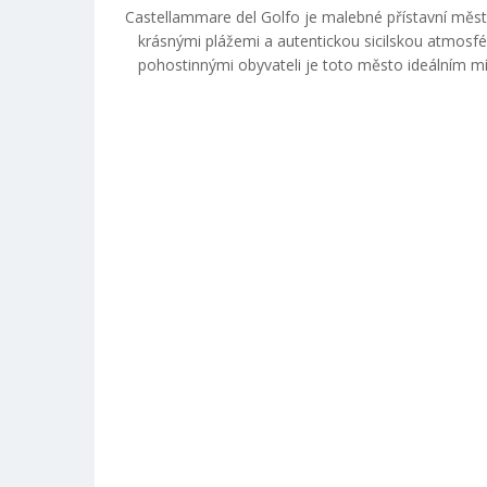
Castellammare del Golfo je malebné přístavní měst
krásnými plážemi a autentickou sicilskou atmosf
pohostinnými obyvateli je toto město ideálním mí