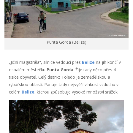
Punta Gorda (Belize)
„Jižní magistrála“, silnice vedoucí přes
Belize
na jih končí v
ospalém městečku
Punta Gorda
. Žije tady něco přes 4
tisíce obyvatel. Celý distrikt Toledo je zemědělskou a
rybářskou oblastí. Panuje tady nejvyšší vlhkost vzduchu v
celém
Belize
, kterou způsobuje vysoké množství srážek.