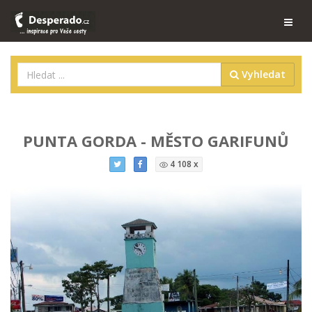
Vyhledat
PUNTA GORDA - MĚSTO GARIFUNŮ
4 108 x