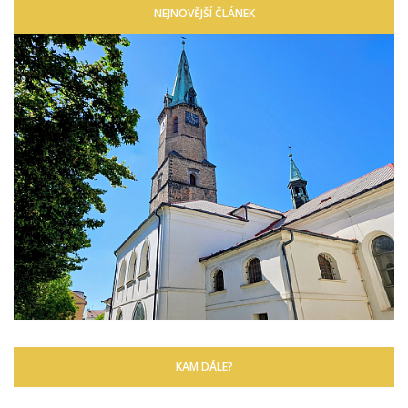
NEJNOVĚJŠÍ ČLÁNEK
KAM DÁLE?