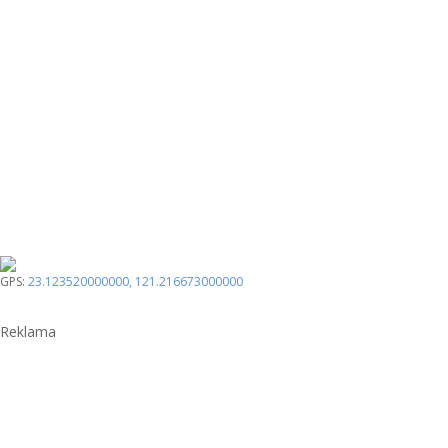
GPS:
23.123520000000
,
121.216673000000
Reklama