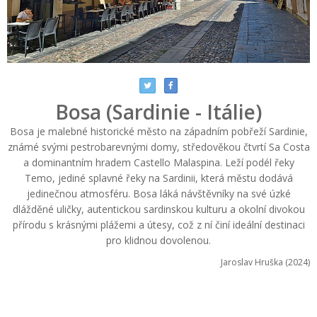
Bosa (Sardinie - Itálie)
Bosa je malebné historické město na západním pobřeží Sardinie,
známé svými pestrobarevnými domy, středověkou čtvrtí Sa Costa
a dominantním hradem Castello Malaspina. Leží podél řeky
Temo, jediné splavné řeky na Sardinii, která městu dodává
jedinečnou atmosféru. Bosa láká návštěvníky na své úzké
dlážděné uličky, autentickou sardinskou kulturu a okolní divokou
přírodu s krásnými plážemi a útesy, což z ní činí ideální destinaci
pro klidnou dovolenou.
Jaroslav Hruška (2024)