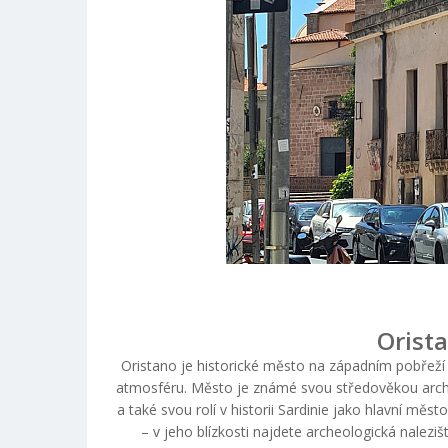
Orista
Oristano je historické město na západním pobřeží 
atmosféru. Město je známé svou středověkou archit
a také svou rolí v historii Sardinie jako hlavní měst
– v jeho blízkosti najdete archeologická nalezi