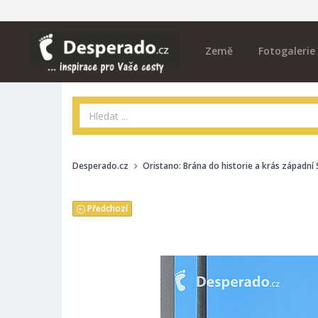
Země
Fotogalerie
Desperado.cz
Oristano: Brána do historie a krás západní 
Předchozí