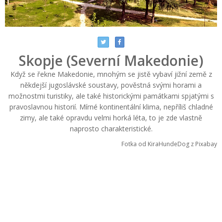
Skopje (Severní Makedonie)
Když se řekne Makedonie, mnohým se jistě vybaví jižní země z
někdejší jugoslávské soustavy, pověstná svými horami a
možnostmi turistiky, ale také historickými památkami spjatými s
pravoslavnou historií. Mírné kontinentální klima, nepříliš chladné
zimy, ale také opravdu velmi horká léta, to je zde vlastně
naprosto charakteristické.
Fotka od KiraHundeDog z Pixabay