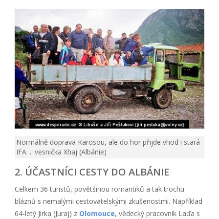
Normálně doprava Karosou, ale do hor přijde vhod i stará
IFA ... vesnička Xhaj (Albánie)
2. ÚČASTNÍCI CESTY DO ALBÁNIE
Celkem 36 turistů, povětšinou romantiků a tak trochu
bláznů s nemalými cestovatelskými zkušenostmi. Například
64-letý Jirka (Juraj) z
Olomouce
, vědecký pracovník Laďa s