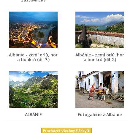
Albánie - zemí orlů, hor
Albánie - zemí orlů, hor
a bunkrů (díl 7.)
a bunkrů (díl 2.)
ALBÁNIE
Fotogalerie z Albánie
Procházet všechny články