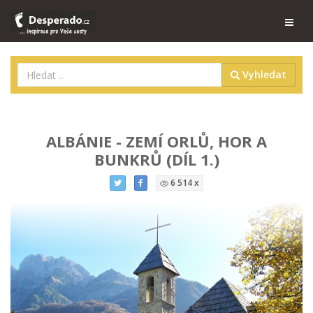
Vyhledat
ALBÁNIE - ZEMÍ ORLŮ, HOR A
BUNKRŮ (DÍL 1.)
6 514 x