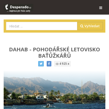
Vyhledat
DAHAB - POHODÁŘSKÉ LETOVISKO
BAŤŮŽKÁŘŮ
4 925 x