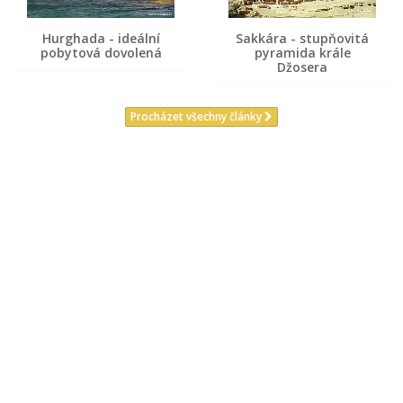
Hurghada - ideální
Sakkára - stupňovitá
pobytová dovolená
pyramida krále
Džosera
Procházet všechny články