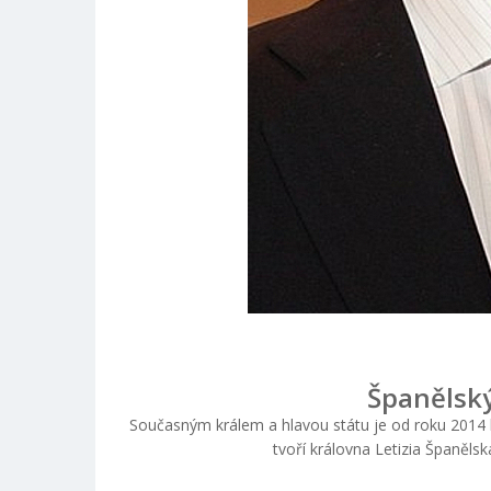
Španělský 
Současným králem a hlavou státu je od roku 2014 k
tvoří královna Letizia Španělsk