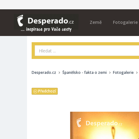
Země
Fotogalerie
Desperado.cz
Španělsko - fakta o zemi
Fotogalerie
Předchozí