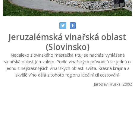
Jeruzalémská vinařská oblast
(Slovinsko)
Nedaleko slovinského městečka Ptuj se nachází vyhlášená
vinařská oblast Jeruzalém. Podle vinařských průvodců se jedná o
jednu z nejkrásnějších vinařských oblastí světa. Krásná krajina a
skvělé víno dělá z tohoto regionu ideální cíl cestování.
Jaroslav Hruška (2006)