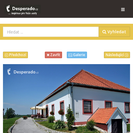
Vyhledat
Předchozí
Následující
Zavřít
Galerie