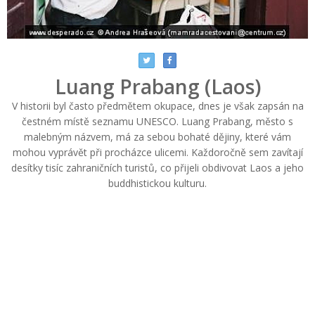
Luang Prabang (Laos)
V historii byl často předmětem okupace, dnes je však zapsán na
čestném místě seznamu UNESCO. Luang Prabang, město s
malebným názvem, má za sebou bohaté dějiny, které vám
mohou vyprávět při procházce ulicemi. Každoročně sem zavítají
desítky tisíc zahraničních turistů, co přijeli obdivovat Laos a jeho
buddhistickou kulturu.