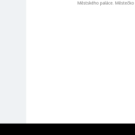
Městského paláce. Městečko p