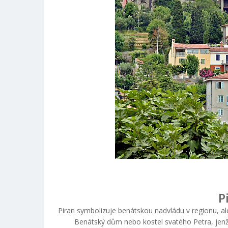
P
Piran symbolizuje benátskou nadvládu v regionu, ale
Benátský dům nebo kostel svatého Petra, jenž s