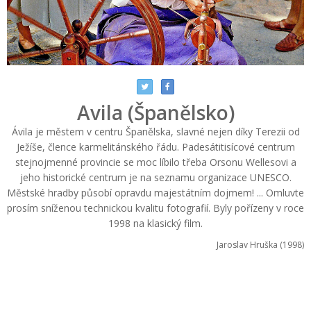
Avila (Španělsko)
Ávila je městem v centru Španělska, slavné nejen díky Terezii od
Ježíše, člence karmelitánského řádu. Padesátitisícové centrum
stejnojmenné provincie se moc líbilo třeba Orsonu Wellesovi a
jeho historické centrum je na seznamu organizace UNESCO.
Městské hradby působí opravdu majestátním dojmem! ... Omluvte
prosím sníženou technickou kvalitu fotografií. Byly pořízeny v roce
1998 na klasický film.
Jaroslav Hruška (1998)