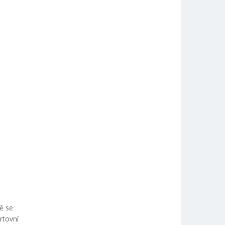
ě se
rtovní