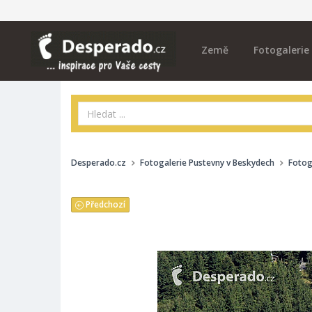
Země
Fotogalerie
Desperado.cz
Fotogalerie Pustevny v Beskydech
Fotog
Předchozí