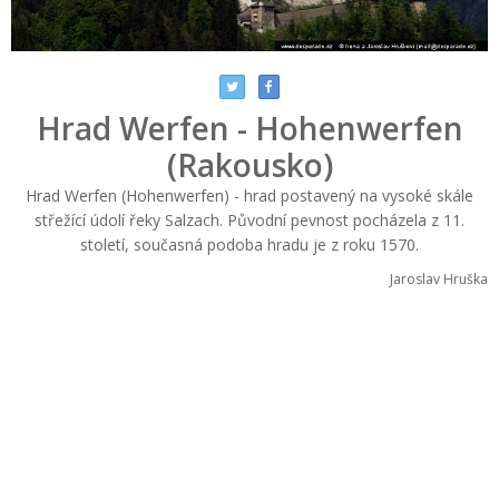
Hrad Werfen - Hohenwerfen
(Rakousko)
Hrad Werfen (Hohenwerfen) - hrad postavený na vysoké skále
střežící údolí řeky Salzach. Původní pevnost pocházela z 11.
století, současná podoba hradu je z roku 1570.
Jaroslav Hruška