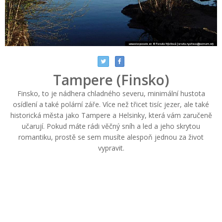
Tampere (Finsko)
Finsko, to je nádhera chladného severu, minimální hustota
osídlení a také polární záře. Více než třicet tisíc jezer, ale také
historická města jako Tampere a Helsinky, která vám zaručeně
učarují. Pokud máte rádi věčný sníh a led a jeho skrytou
romantiku, prostě se sem musíte alespoň jednou za život
vypravit.