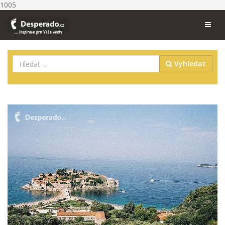
1005
Vyhledat