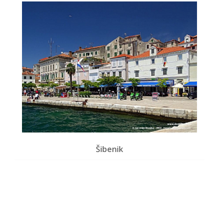
Šibenik