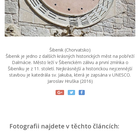
Šibenik (Chorvatsko)
Šibenik je jedno z dalších krásných historických měst na pobřeží
Dalmácie. Město leží v Šibenickém zálivu a první zmínka o
Šibeníku je z 11. století. Nejkrásnější a historickou nejcennější
stavbou je katedrála sv. Jakuba, která je zapsána v UNESCO.
Jaroslav Hruška (2016)
Fotografii najdete v těchto článcích: