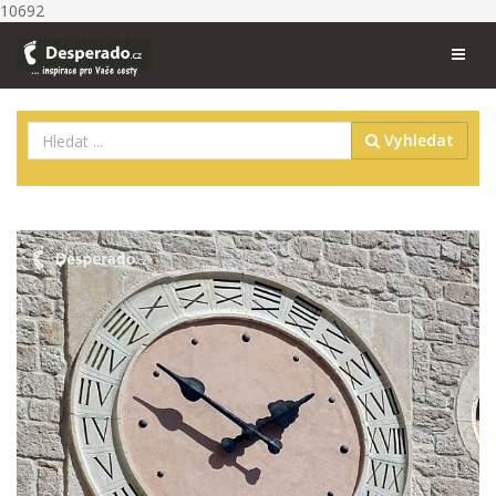
10692
Vyhledat