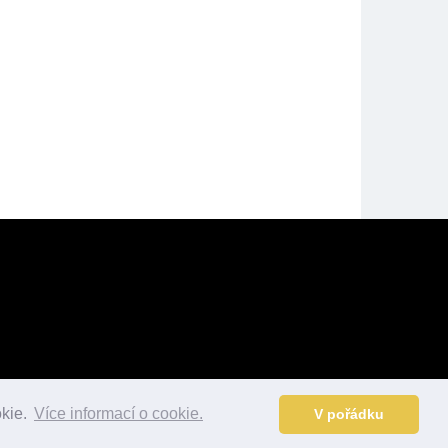
okie.
Více informací o cookie.
V pořádku