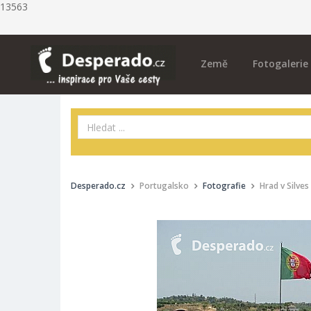
13563
Země
Fotogalerie
Desperado.cz
Portugalsko
Fotografie
Hrad v Silves