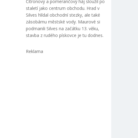
Citronový a pomerančový háj sloužil po
staletí jako centrum obchodu. Hrad v
Silves hlídal obchodní stezky, ale také
zásobárnu městské vody. Maurové si
podmanili Silves na začátku 13. věku,
stavba z rudého pískovce je tu dodnes.
Reklama