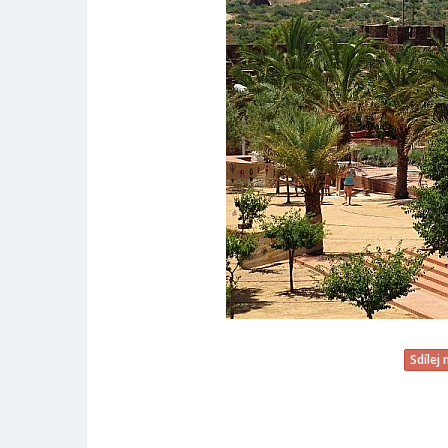
Sdílej