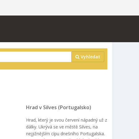
Vyhledat
Hrad v Silves (Portugalsko)
Hrad, který je svou červení nápadný už z
dálky. Ukrývá se ve městě Silves, na
nejjižnějším cípu dnešního Portugalska.