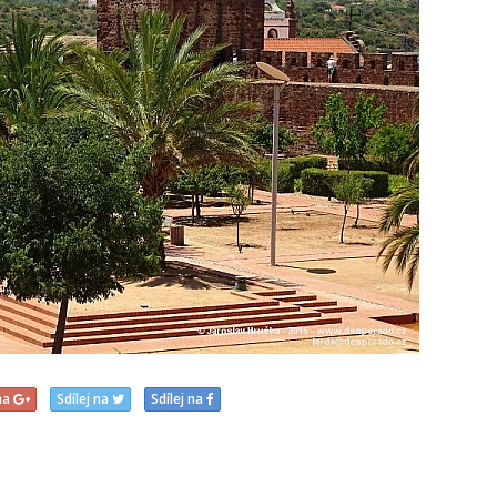
 na
Sdílej na
Sdílej na