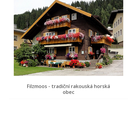
Filzmoos - tradiční rakouská horská
obec