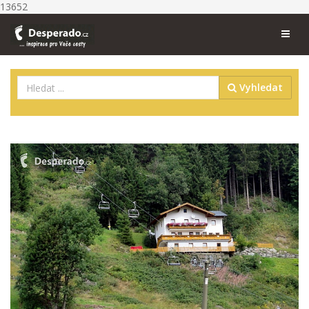
13652
Vyhledat