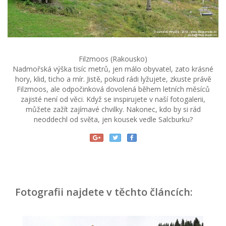
Filzmoos (Rakousko)
Nadmořská výška tisíc metrů, jen málo obyvatel, zato krásné
hory, klid, ticho a mír. Jistě, pokud rádi lyžujete, zkuste právě
Filzmoos, ale odpočinková dovolená během letních měsíců
zajisté není od věci. Když se inspirujete v naší fotogalerii,
můžete zažít zajímavé chvilky. Nakonec, kdo by si rád
neoddechl od světa, jen kousek vedle Salcburku?
Fotografii najdete v těchto článcích: