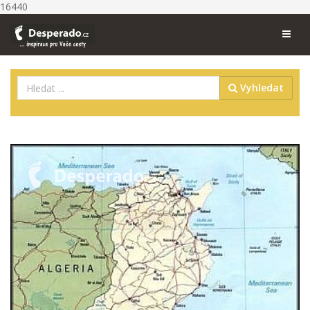
16440
Vyhledat