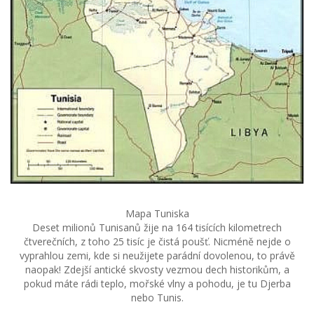
Mapa Tuniska
Deset milionů Tunisanů žije na 164 tisících kilometrech
čtverečních, z toho 25 tisíc je čistá poušť. Nicméně nejde o
vyprahlou zemi, kde si neužijete parádní dovolenou, to právě
naopak! Zdejší antické skvosty vezmou dech historikům, a
pokud máte rádi teplo, mořské vlny a pohodu, je tu Djerba
nebo Tunis.