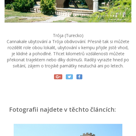
Trója (Turecko)
Cannakale ubytování a Trója obdivování. Přesně tak si můžete
rozdělit role obou lokalit, ubytování v kempu přijde jistě vhod,
je klidné a pohodlné. Třicet kilometrů vzdálenosti můžete
překonat trajektem nebo díky dolmuši. Raději vyrazte hned po
svítání, zájem o trojské památky neutuchá ani po letech.
Fotografii najdete v těchto článcích: