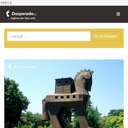
16914
Vyhledat