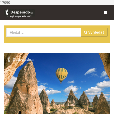
17090
Vyhledat